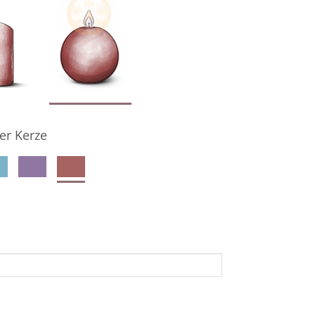
er Kerze
denkseiteninhaber per E-Mail auf