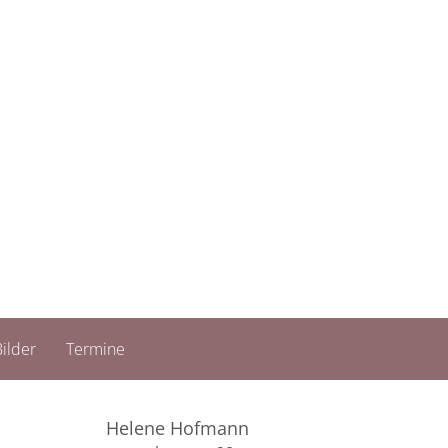
ilder
Termine
Helene Hofmann