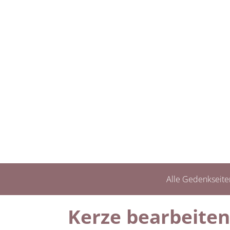
Alle Gedenkseite
Kerze bearbeiten