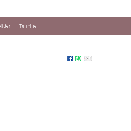
ilder
Termine