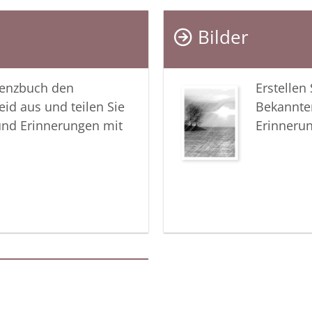
Andenken
Bilder
In tiefer
Ihr Cobur
lenzbuch den
Erstellen
eid aus und teilen Sie
Bekannte
und Erinnerungen mit
Erinneru