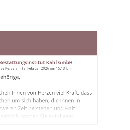
Bestattungsinstitut Kahl GmbH
ese Kerze am 19. Februar 2026 um 15.13 Uhr
ehörige,
hen Ihnen von Herzen viel Kraft, dass
hen um sich haben, die Ihnen in
hweren Zeit beistehen und Halt
sätzlich können Sie auf dieser
te Erinnerungen teilen und so das