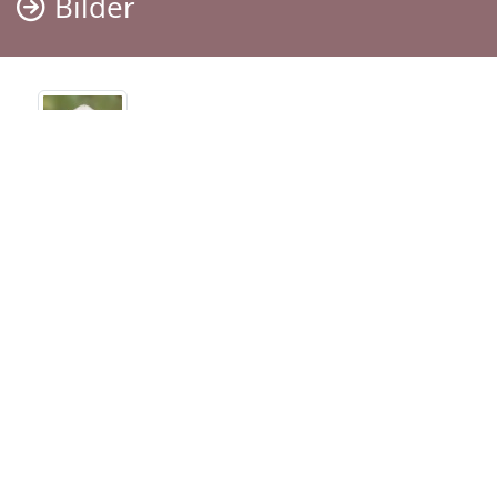
Bilder
DICH.
Maria
Termine
Sehen Sie hier die Termine der