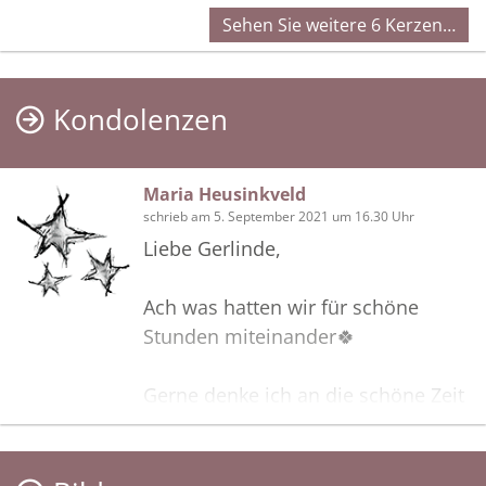
Sehen Sie weitere 6 Kerzen…
Kondolenzen
Maria Heusinkveld
schrieb am 5. September 2021 um 16.30 Uhr
Liebe Gerlinde,
Ach was hatten wir für schöne
Stunden miteinander🍀
Gerne denke ich an die schöne Zeit
mit deinem Dieter zurück.
Aufrichtiges Beileid 💐 ich denke an