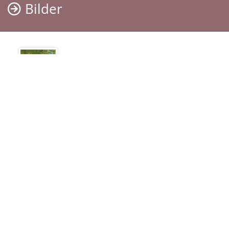
Bilder
Termine
Sehen Sie hier die Termine der