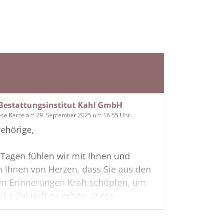
Bestattungsinstitut Kahl GmbH
ese Kerze am 29. September 2025 um 16.55 Uhr
ehörige,
 Tagen fühlen wir mit Ihnen und
 Ihnen von Herzen, dass Sie aus den
en Erinnerungen Kraft schöpfen, um
n die Zukunft zu gehen. Diese
te möge Ihnen dabei helfen, Ihre