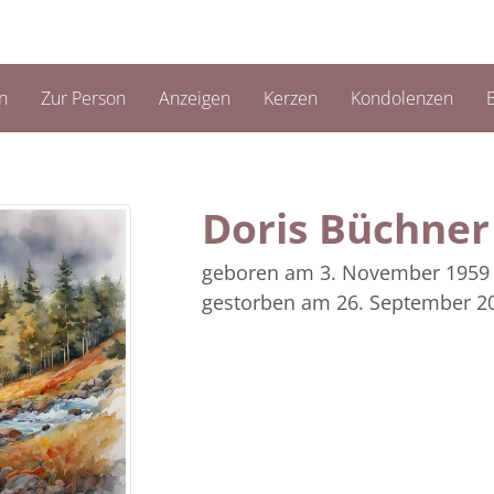
n
Zur Person
Anzeigen
Kerzen
Kondolenzen
B
Doris Büchne
geboren am 3. November 1959
gestorben am 26. September 2