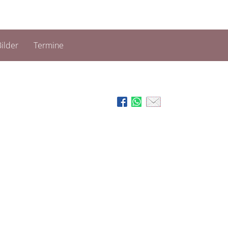
ilder
Termine