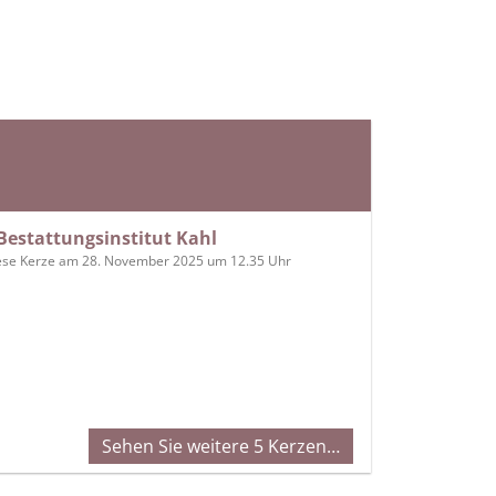
Bestattungsinstitut Kahl
ese Kerze am 28. November 2025 um 12.35 Uhr
Sehen Sie weitere 5 Kerzen…