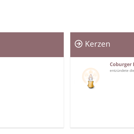
Kerzen
Coburger 
entzündete di