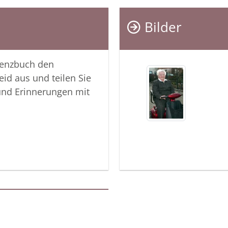
Bilder
lenzbuch den
eid aus und teilen Sie
und Erinnerungen mit