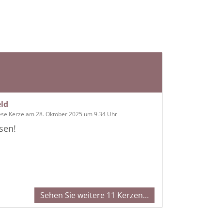
ld
ese Kerze am 28. Oktober 2025 um 9.34 Uhr
sen!
Sehen Sie weitere 11 Kerzen…