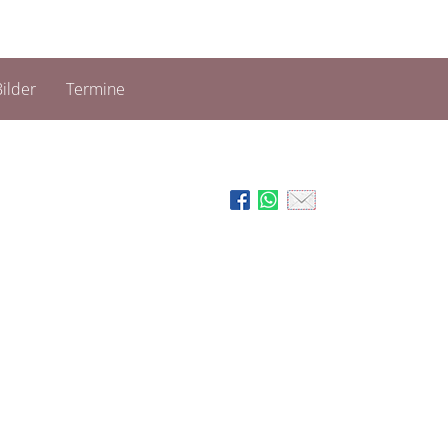
ilder
Termine