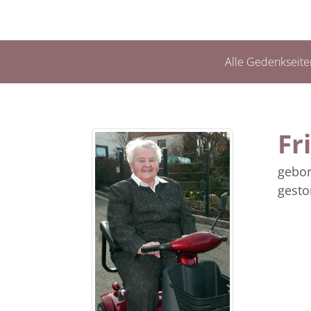
Alle Gedenkseite
Fr
gebor
gesto