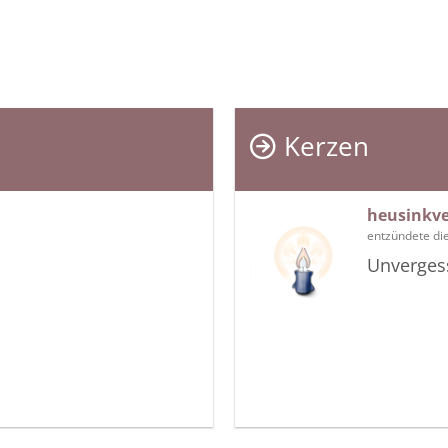
Kerzen
heusinkve
entzündete di
Unverges