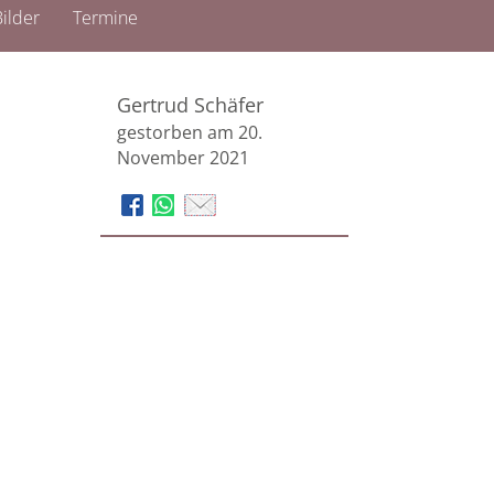
ilder
Termine
Gertrud Schäfer
gestorben am 20.
November 2021