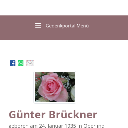
Gedenkportal Menü
Günter Brückner
geboren am 24. Januar 1935
in Oberlind