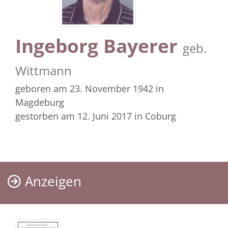
Ingeborg Bayerer
geb.
Wittmann
geboren am 23. November 1942
in
Magdeburg
gestorben am 12. Juni 2017
in Coburg
Anzeigen