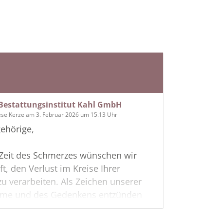
Bestattungsinstitut Kahl GmbH
ese Kerze am 3. Februar 2026 um 15.13 Uhr
ehörige,
 Zeit des Schmerzes wünschen wir
ft, den Verlust im Kreise Ihrer
zu verarbeiten. Als Zeichen unserer
hme und des Gedenkens entzünden
s erste Licht. Möge diese Gedenkseite