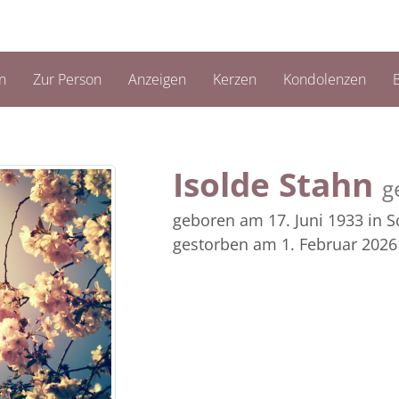
n
Zur Person
Anzeigen
Kerzen
Kondolenzen
B
Isolde Stahn
g
geboren am 17. Juni 1933
in 
gestorben am 1. Februar 2026