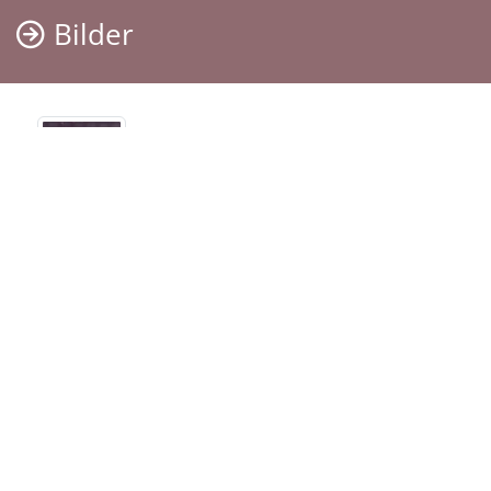
Bilder
Termine
Der letzte Termin