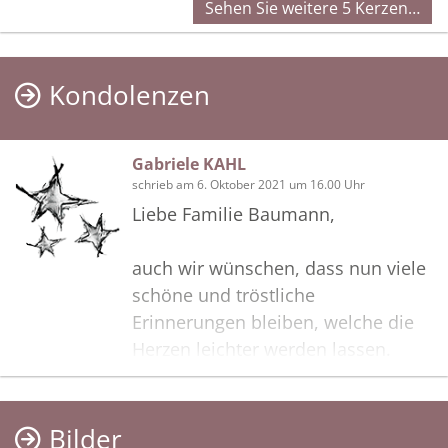
Sehen Sie weitere 5 Kerzen…
Kondolenzen
Gabriele KAHL
schrieb am 6. Oktober 2021 um 16.00 Uhr
Liebe Familie Baumann,
auch wir wünschen, dass nun viele
schöne und tröstliche
Erinnerungen bleiben, welche die
Herzen leichter werden lassen.
Familie Reiner Kahl
Bilder