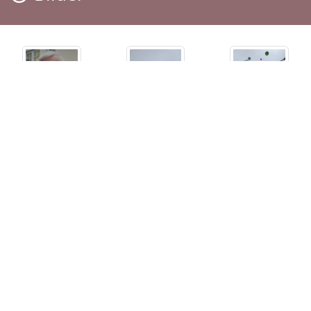
Termine
Der letzte Termin
Sarg-Trauerfeier