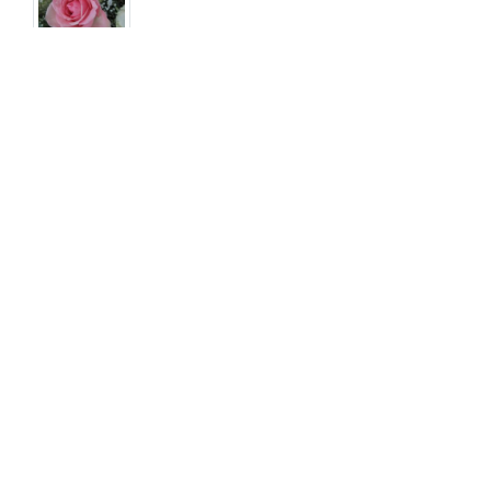
Termine
Der letzte Termin
anschließend Urnenbeisetzung
Freitag, 11. September 2015
11.30 Uhr