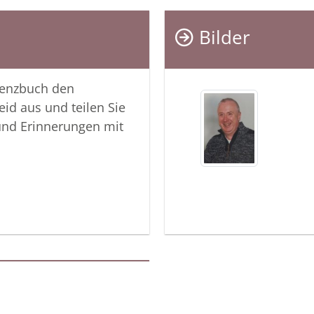
Bilder
lenzbuch den
eid aus und teilen Sie
und Erinnerungen mit