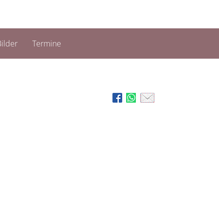
ilder
Termine