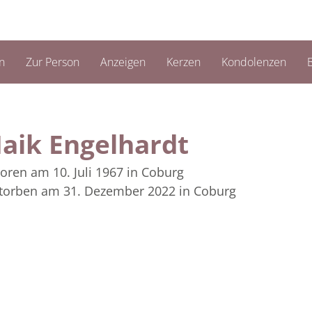
n
Zur Person
Anzeigen
Kerzen
Kondolenzen
B
aik Engelhardt
oren am 10. Juli 1967
in Coburg
torben am 31. Dezember 2022
in Coburg