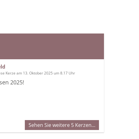
ld
ese Kerze am 13. Oktober 2025 um 8.17 Uhr
sen 2025!
Sehen Sie weitere 5 Kerzen…