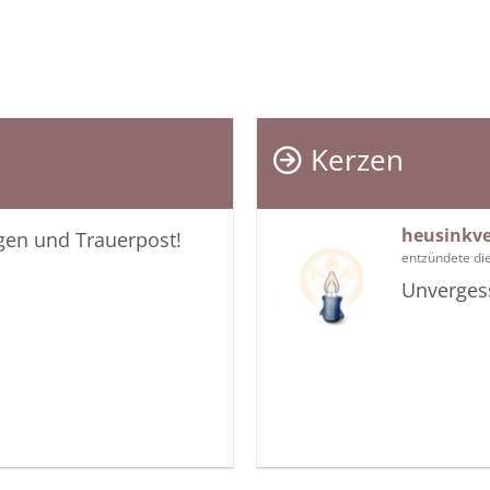
Kerzen
heusinkve
igen und Trauerpost!
entzündete di
Unverges