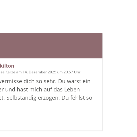
nkilton
ese Kerze am 14. Dezember 2025 um 20.57 Uhr
vermisse dich so sehr. Du warst ein
er und hast mich auf das Leben
et. Selbständig erzogen. Du fehlst so