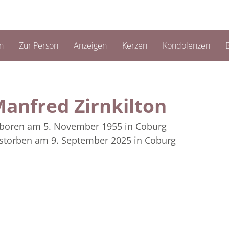
n
Zur Person
Anzeigen
Kerzen
Kondolenzen
B
anfred Zirnkilton
boren am 5. November 1955
in Coburg
storben am 9. September 2025
in Coburg