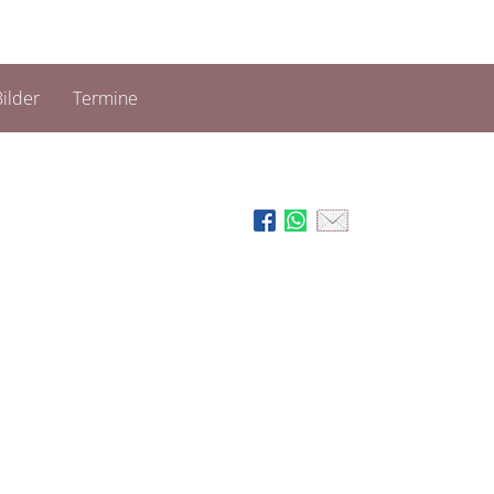
ilder
Termine