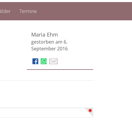
ilder
Termine
Maria Ehm
gestorben am 6.
September 2016