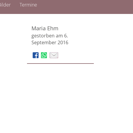
ilder
Termine
Maria Ehm
gestorben am 6.
September 2016