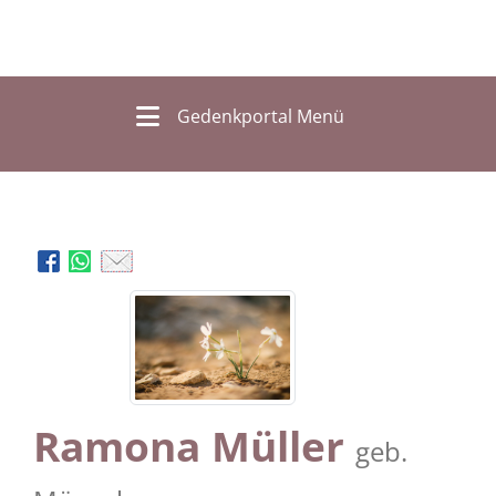
Gedenkportal Menü
Ramona Müller
geb.