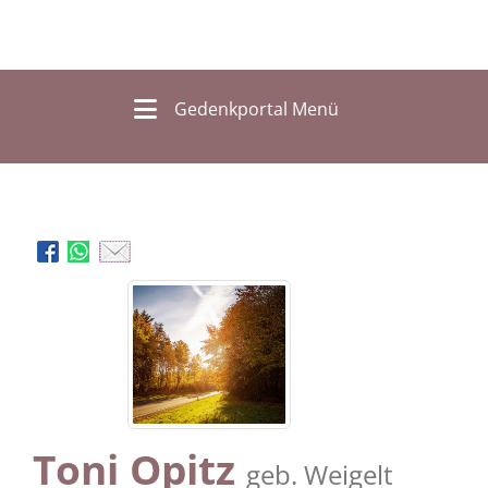
Gedenkportal Menü
Toni Opitz
geb. Weigelt