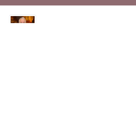
Termine
Sehen Sie hier die Termine der
Abschieds- und
Trauerfeierlichkeiten.