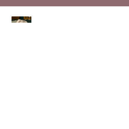
Termine
Sehen Sie hier die Termine der
Abschieds- und