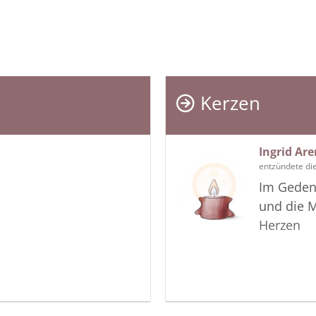
Kerzen
Ingrid Ar
entzündete di
Im Gedenk
und die 
Herzen