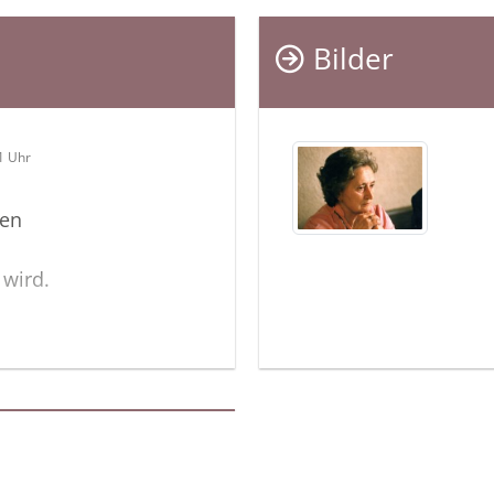
Bilder
1 Uhr
den
wird.