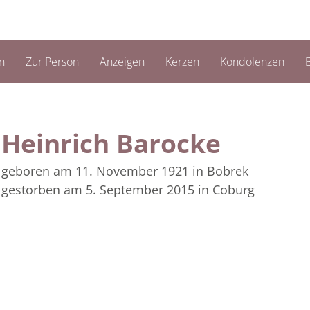
n
Zur Person
Anzeigen
Kerzen
Kondolenzen
B
Heinrich Barocke
geboren am 11. November 1921
in Bobrek
gestorben am 5. September 2015
in Coburg