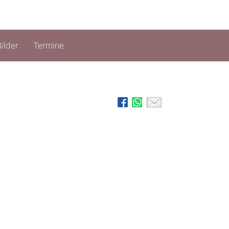
ilder
Termine