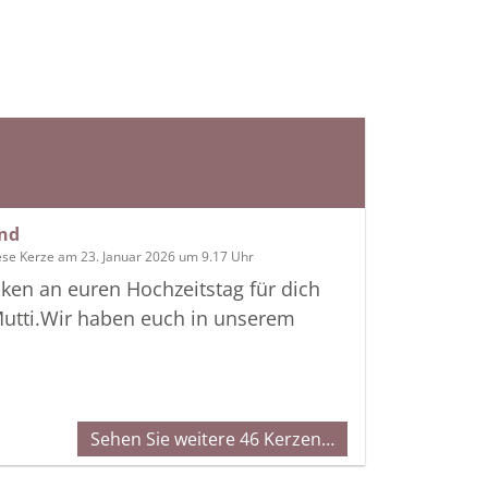
end
ese Kerze am 23. Januar 2026 um 9.17 Uhr
en an euren Hochzeitstag für dich
Mutti.Wir haben euch in unserem
Sehen Sie weitere 46 Kerzen…