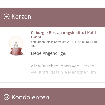
Kerzen
Coburger Bestattungsinstitut Kahl
GmbH
entzündete diese Kerze am 23. Juni 2026 um 14.50
Uhr
Liebe Angehörige,
wir wünschen Ihnen von Herzen
viel Kraft, dass Sie Menschen um
sich haben, die Ihnen in dieser
schweren Zeit beistehen und Halt
geben. Zusätzlich können Sie auf
Kondolenzen
dieser Gedenkseite Erinnerungen
teilen und so das Andenken