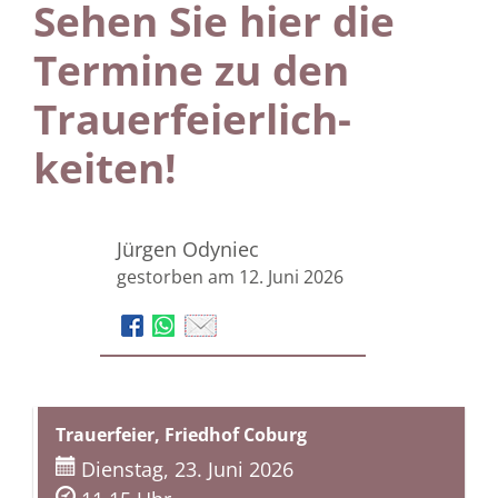
Sehen Sie hier die
Termine zu den
Trauer­feierlich­
keiten!
Jürgen Odyniec
gestorben am 12. Juni 2026
Trauerfeier, Friedhof Coburg
Dienstag, 23. Juni 2026