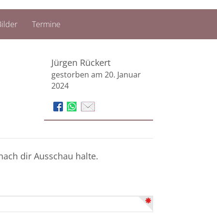
ilder
Termine
Jürgen Rückert
gestorben am 20. Januar
2024
nach dir Ausschau halte.