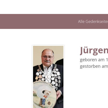
Alle Gedenkseite
Jürge
geboren am 1
gestorben am