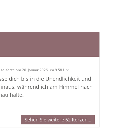
ese Kerze am 20. Januar 2026 um 9.58 Uhr
sse dich bis in die Unendlichkeit und
hinaus, während ich am Himmel nach
hau halte.
Sehen Sie weitere 62 Kerzen…